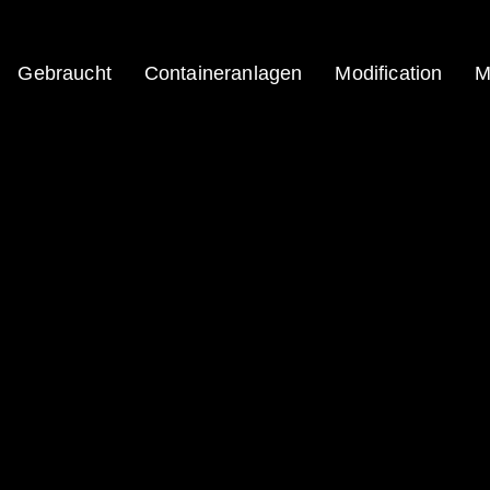
Gebraucht
Containeranlagen
Modification
M