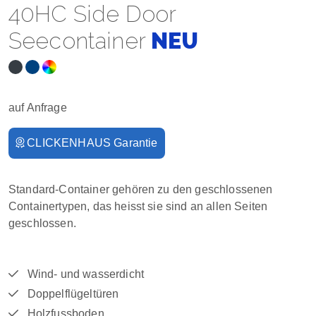
40HC Side Door
Seecontainer
NEU
auf Anfrage
CLICKENHAUS Garantie
Standard-Container gehören zu den geschlossenen
Containertypen, das heisst sie sind an allen Seiten
geschlossen.
Wind- und wasserdicht
Doppelflügeltüren
Holzfussboden