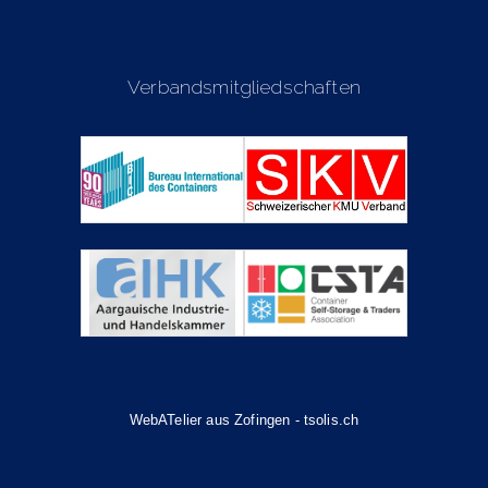
Verbandsmitgliedschaften
WebATelier aus Zofingen - tsolis.ch