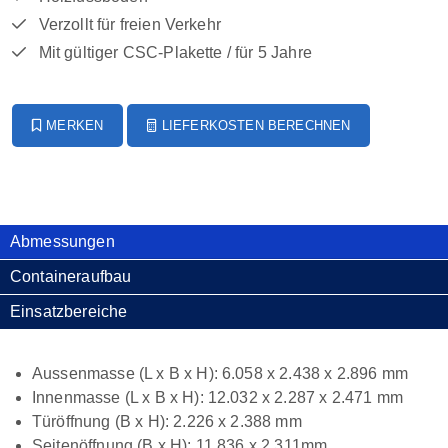
Verzollt für freien Verkehr
Mit gültiger CSC-Plakette / für 5 Jahre
MERKEN
LIEFERKOSTEN BERECHNEN
Abmessungen
Containeraufbau
Einsatzbereiche
Aussenmasse (L x B x H): 6.058 x 2.438 x 2.896 mm
Innenmasse (L x B x H): 12.032 x 2.287 x 2.471 mm
Türöffnung (B x H): 2.226 x 2.388 mm
Seitenöffnung (B x H): 11.836 x 2.311mm