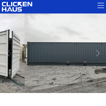
Previous
Next