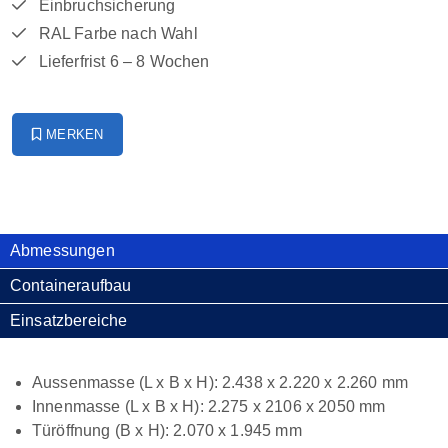
Einbruchsicherung
RAL Farbe nach Wahl
Lieferfrist 6 – 8 Wochen
MERKEN
Abmessungen
Containeraufbau
Einsatzbereiche
Aussenmasse (L x B x H): 2.438 x 2.220 x 2.260 mm
Innenmasse (L x B x H): 2.275 x 2106 x 2050 mm
Türöffnung (B x H): 2.070 x 1.945 mm